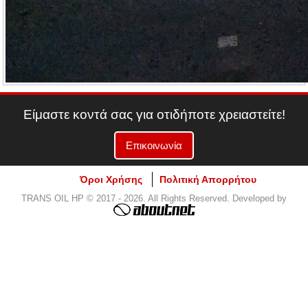
Είμαστε κοντά σας για οτιδήποτε χρειαστείτε!
Επικοινωνία
Όροι Χρήσης
Πολιτική Απορρήτου
TRANS OIL HP © 2017 - 2026. All Rights Reserved. Developed by